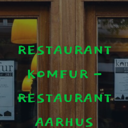
RESTAURANT
KOMFUR -
RESTAURANT
AARHUS