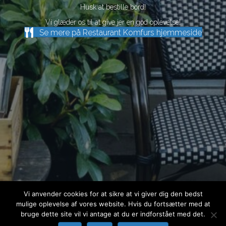
Husk at bestille bord!
Vi glæder os til at give jer en god oplevelse!
Se mere på Restaurant Komfurs hjemmeside
Vi anvender cookies for at sikre at vi giver dig den bedst
mulige oplevelse af vores website. Hvis du fortsætter med at
bruge dette site vil vi antage at du er indforstået med det.