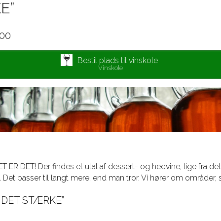
E”
.00
Bestil plads til vinskole
Vinskole
ER DET! Der findes et utal af dessert- og hedvine, lige fra det
. Det passer til langt mere, end man tror. Vi hører om områder, s
 DET STÆRKE”