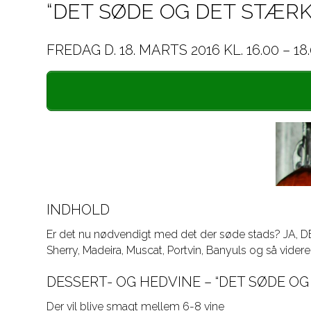
“DET SØDE OG DET STÆRK
FREDAG D. 18. MARTS 2016 KL. 16.00 – 18
INDHOLD
Er det nu nødvendigt med det der søde stads? JA, DET 
Sherry, Madeira, Muscat, Portvin, Banyuls og så videre
DESSERT- OG HEDVINE – “DET SØDE OG
Der vil blive smagt mellem 6-8 vine