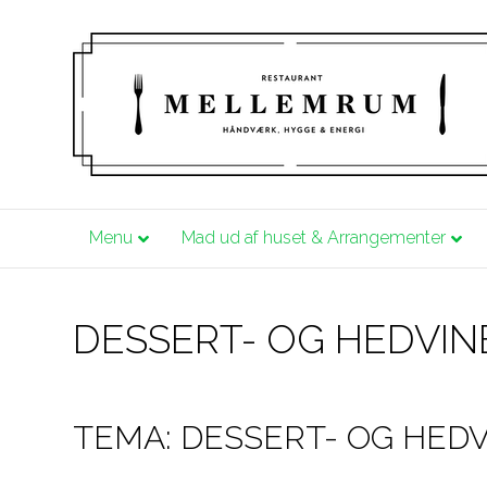
Menu
Mad ud af huset & Arrangementer
DESSERT- OG HEDVIN
TEMA: DESSERT- OG HED