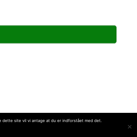
dette site vil vi antage at du er indforstået med det.