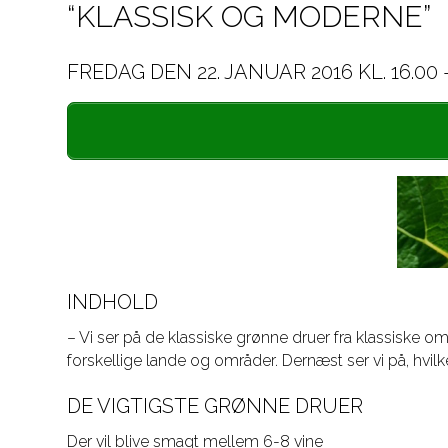
“KLASSISK OG MODERNE”
FREDAG DEN 22. JANUAR 2016 KL. 16.00 –
INDHOLD
– Vi ser på de klassiske grønne druer fra klassiske o
forskellige lande og områder. Dernæst ser vi på, hvilke 
DE VIGTIGSTE GRØNNE DRUER
Der vil blive smagt mellem 6-8 vine