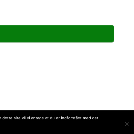
dette site vil vi antage at du er indforstået med det.